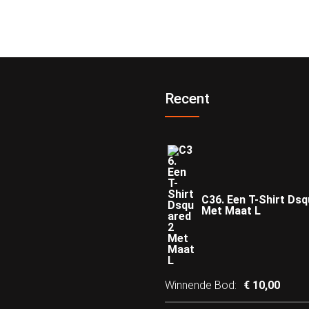
Recent
C36. Een T-Shirt Ds
Met Maat L
Winnende Bod
:
€
10,00