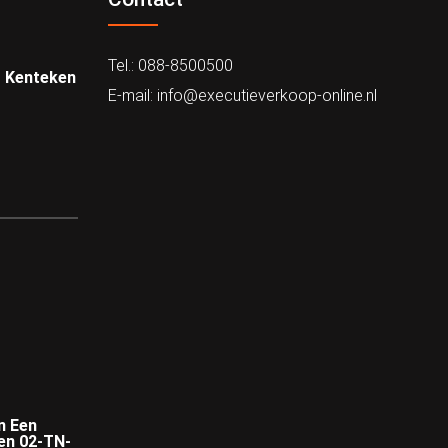
Tel.: 088-8500500
 – Kenteken
E-mail: info@executieverkoop-online.nl
n Een
en 02-TN-