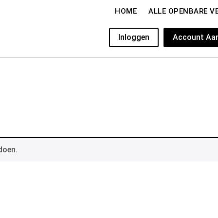
HOME
ALLE OPENBARE V
Inloggen
Account Aa
doen.