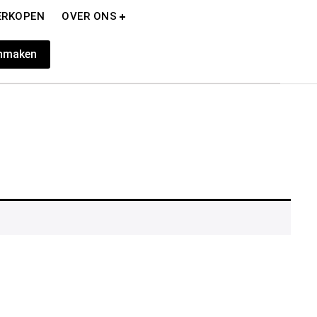
ERKOPEN
OVER ONS
nmaken