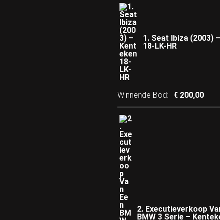
1. Seat Ibiza (2003)
18-LK-HR
Winnende Bod
:
€
200,00
2. Executieverkoop Va
BMW 3 Serie – Kentek