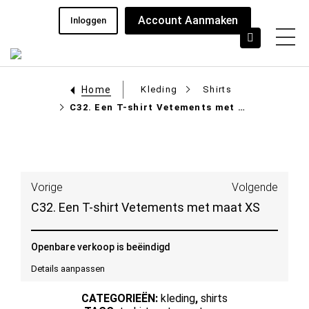
Account Aanmaken
Inloggen
Home
Kleding
Shirts
C32. Een T-shirt Vetements met maat XS
Vorige
Volgende
C32. Een T-shirt Vetements met maat XS
Openbare verkoop is beëindigd
Details aanpassen
CATEGORIEËN:
kleding
,
shirts