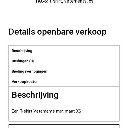
TAGS:
t-shirt
,
vetements
,
xs
Details openbare verkoop
Beschrijving
Biedingen (
0
)
Biedingsverhogingen
Verkoopkosten
Beschrijving
Een T-shirt Vetements met maat XS