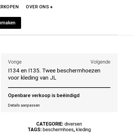
ERKOPEN
OVER ONS
nmaken
Vorige
Volgende
I134 en I135. Twee beschermhoezen
voor kleding van JL
Openbare verkoop is beëindigd
Details aanpassen
CATEGORIE:
diversen
TAGS:
beschermhoes
,
kleding