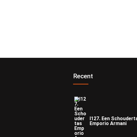
Recent
I127. Een Schoudert
Emporio Armani