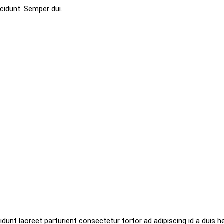
cidunt. Semper dui.
dunt laoreet parturient consectetur tortor ad adipiscing id a duis he