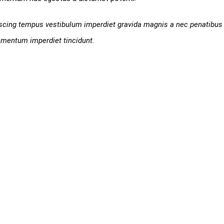
piscing tempus vestibulum imperdiet gravida magnis a nec penatibus
ementum imperdiet tincidunt.