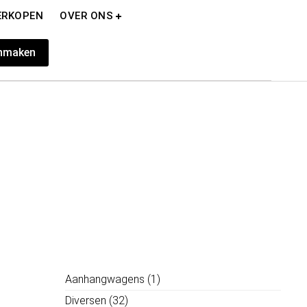
ERKOPEN
OVER ONS
nmaken
Aanhangwagens
(1)
Diversen
(32)