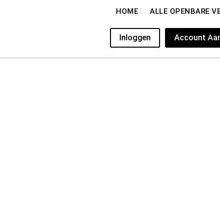
HOME
ALLE OPENBARE V
Inloggen
Account Aa