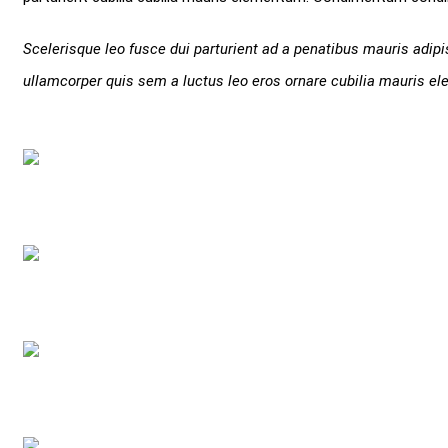
Scelerisque leo fusce dui parturient ad a penatibus mauris adi
ullamcorper quis sem a luctus leo eros ornare cubilia mauris el